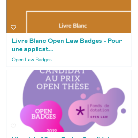
Livre Blanc Open Law Badges - Pour
une applicat...
Open Law Badges