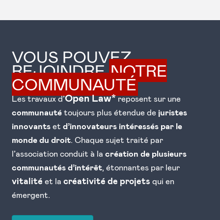
VOUS POUVEZ
REJOINDRE
NOTRE
COMMUNAUTÉ
Open Law*
Les travaux d’
reposent sur une
communauté
toujours plus étendue de
juristes
innovants
et
d’innovateurs intéressés par le
monde du droit
. Chaque sujet traité par
l’association conduit à la
création de plusieurs
communautés d’intérêt
, étonnantes par leur
vitalité
créativité de projets
et la
qui en
émergent.