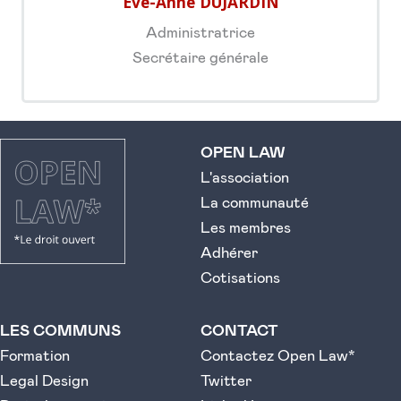
Eve-Anne DUJARDIN
Administratrice
Secrétaire générale
OPEN LAW
L'association
La communauté
Les membres
Adhérer
Cotisations
LES COMMUNS
CONTACT
Formation
Contactez Open Law*
Legal Design
Twitter