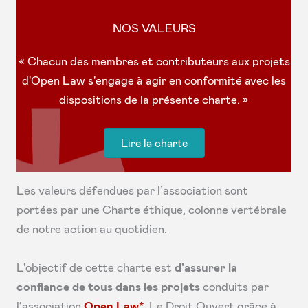
NOS VALEURS
« Chacun des membres et contributeurs aux projets
d'Open Law s'engage à agir en conformité avec les
dispositions de la présente charte. »
Lire la charte
Les valeurs défendues par l’association sont
portées par une Charte éthique, colonne vertébrale
de notre action au quotidien.
L'objectif de cette charte est
d'assurer la
confiance de tous dans les projets
conduits par
l’association
Open Law*
, Le Droit Ouvert grâce à