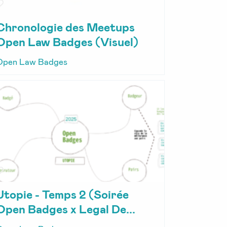
Chronologie des Meetups
Open Law Badges (Visuel)
Open Law Badges
Utopie - Temps 2 (Soirée
Open Badges x Legal De...