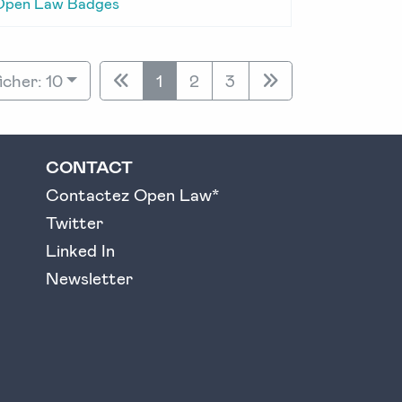
Open Law Badges
icher: 10
1
2
3
CONTACT
Contactez Open Law*
Twitter
Linked In
Newsletter