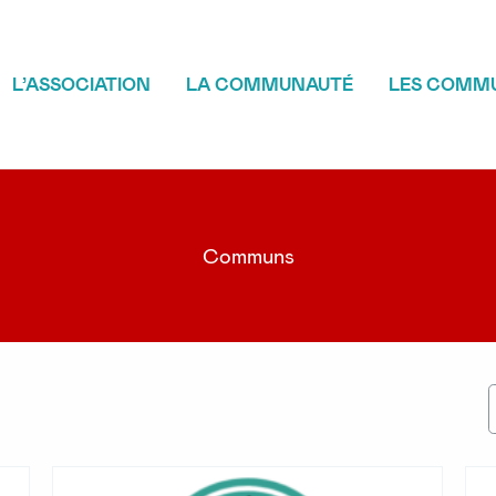
L’ASSOCIATION
LA COMMUNAUTÉ
LES COMM
Communs