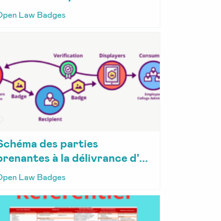
Open Law Badges
Schéma des parties
prenantes à la délivrance d'...
Open Law Badges