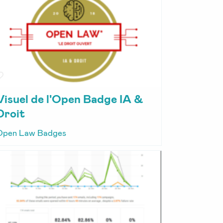
Visuel de l'Open Badge IA &
Droit
Open Law Badges