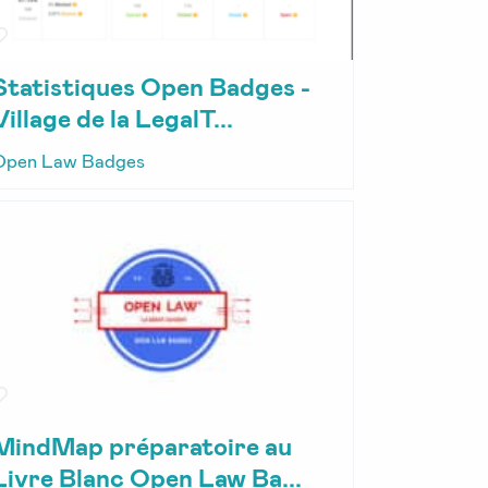
Statistiques Open Badges -
Village de la LegalT...
Open Law Badges
MindMap préparatoire au
Livre Blanc Open Law Ba...