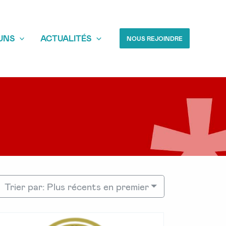
UNS
ACTUALITÉS
NOUS REJOINDRE
Trier par: Plus récents en premier