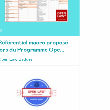
Référentiel macro proposé
lors du Programme Ope...
Open Law Badges