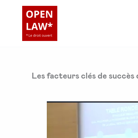
Aller
au
contenu
Les facteurs clés de succès 