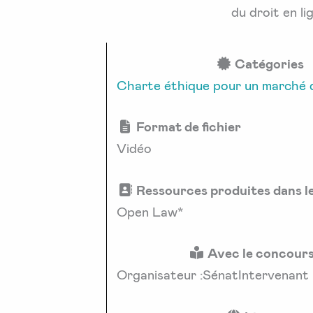
du droit en l
Catégories
Charte éthique pour un marché d
Format de fichier
Vidéo
Ressources produites dans l
Open Law*
Avec le concours
Organisateur :SénatIntervenant 