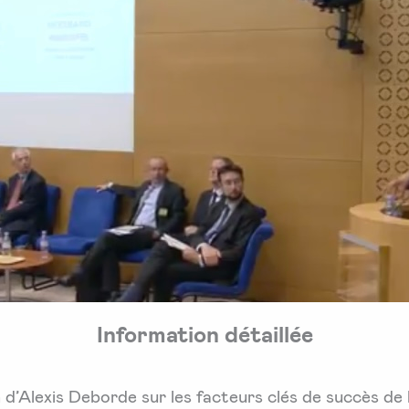
Information détaillée
 d’Alexis Deborde sur les facteurs clés de succès d