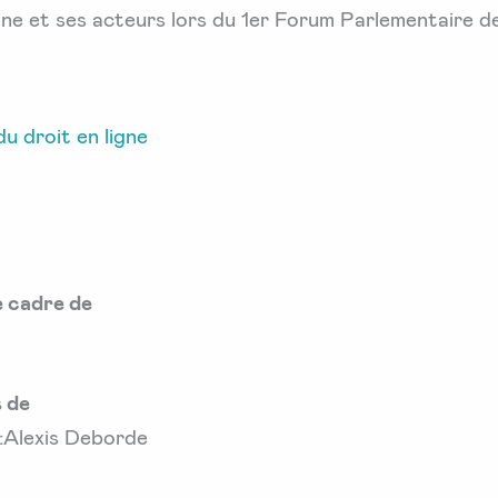
igne et ses acteurs lors du 1er Forum Parlementaire d
u droit en ligne
e cadre de
 de
:Alexis Deborde