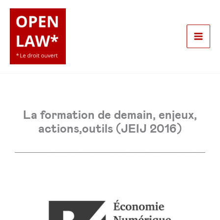
Aller
au
contenu
Mai
Men
La formation de demain, enjeux,
actions,outils (JEIJ 2016)