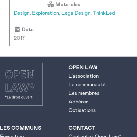
Mots-clés
Design
,
Exploration
,
LegalDesign
,
ThinkLed
Date
2017
OPEN LAW
L'association
La communauté
Les membres
Adhérer
Cotisations
LES COMMUNS
CONTACT
Formation
Contactez Open Law*