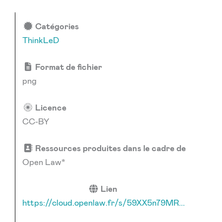
Catégories
ThinkLeD
Format de fichier
png
Licence
CC-BY
Ressources produites dans le cadre de
Open Law*
Lien
https://cloud.openlaw.fr/s/59XX5n79MR...