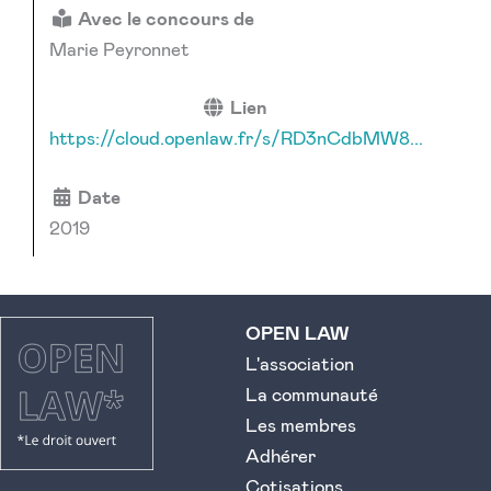
Avec le concours de
Marie Peyronnet
Lien
https://cloud.openlaw.fr/s/RD3nCdbMW8...
Date
2019
OPEN LAW
L'association
La communauté
Les membres
Adhérer
Cotisations