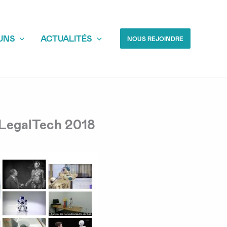
UNS
ACTUALITÉS
NOUS REJOINDRE
a LegalTech 2018