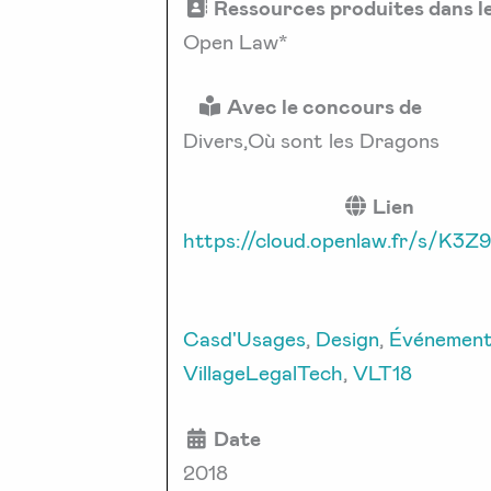
Ressources produites dans l
Open Law*
Avec le concours de
Divers,Où sont les Dragons
Lien
https://cloud.openlaw.fr/s/K3Z9
Casd'Usages
,
Design
,
Événemen
VillageLegalTech
,
VLT18
Date
2018