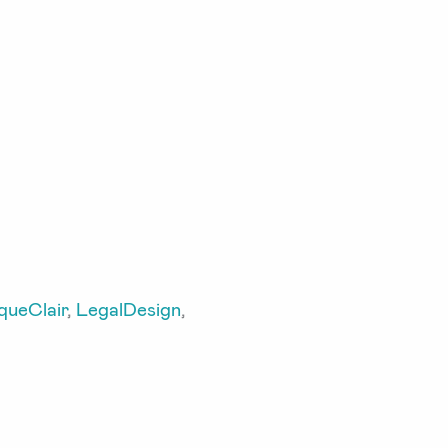
queClair
,
LegalDesign
,