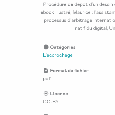
Procédure de dépôt d’un dessin o
ebook illustré, Maurice : l’assist
processus d’arbitrage internatio
natif du digital, 
Catégories
L'accrochage
Format de fichier
pdf
Licence
CC-BY