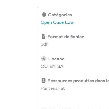
Catégories
Open Case Law
Format de fichier
pdf
Licence
CC-BY-SA
Ressources produites dans l
Partenariat