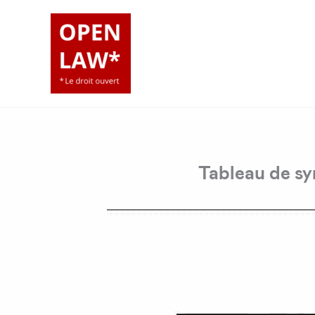
Aller
au
contenu
Tableau de sy