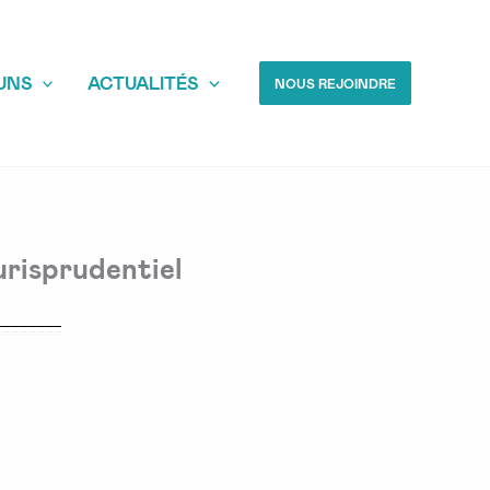
UNS
ACTUALITÉS
NOUS REJOINDRE
urisprudentiel