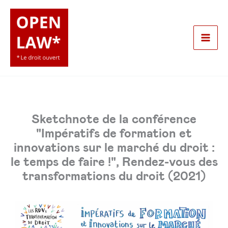
Aller
au
contenu
Mai
Men
Sketchnote de la conférence
"Impératifs de formation et
innovations sur le marché du droit :
le temps de faire !", Rendez-vous des
transformations du droit (2021)