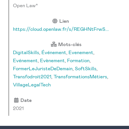
Open Law*
Lien
https://cloud.openlaw.fr/s/REGHNtFrwS...
Mots-clés
DigitalSkills
,
Événement
,
Evenement
,
Evénement
,
Evènement
,
Formation
,
FormerLeJuristeDeDemain
,
SoftSkills
,
Transfodroit2021
,
TransformationsMétiers
,
VillageLegalTech
Date
2021