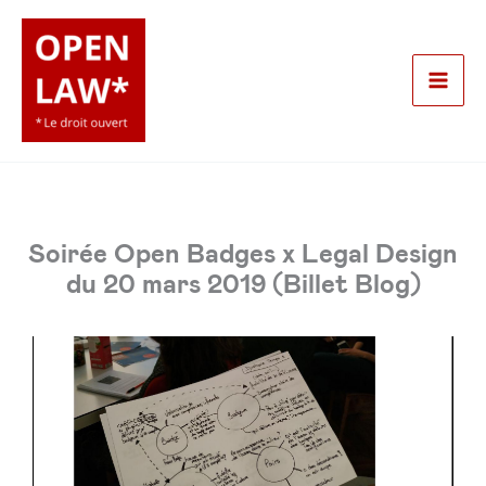
Aller
au
contenu
Mai
Men
Soirée Open Badges x Legal Design
du 20 mars 2019 (Billet Blog)