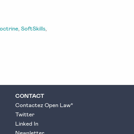
ctrine
,
SoftSkills
,
CONTACT
Contactez Open Law*
Twitter
Linked In
Newsletter