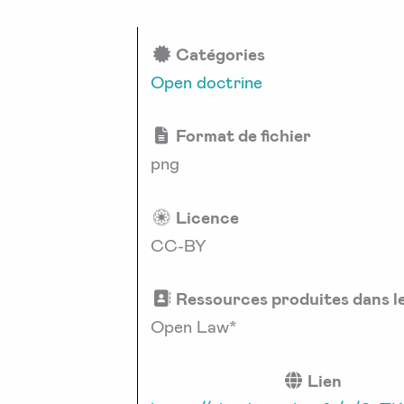
Catégories
Open doctrine
Format de fichier
png
Licence
CC-BY
Ressources produites dans l
Open Law*
Lien