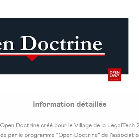
Information détaillée
e Open Doctrine créé pour le Village de la LegalTech
ortée par le programme “Open Doctrine” de l’associati