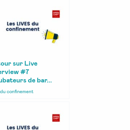
our sur Live
erview #7
ubateurs de bar...
 du confinement