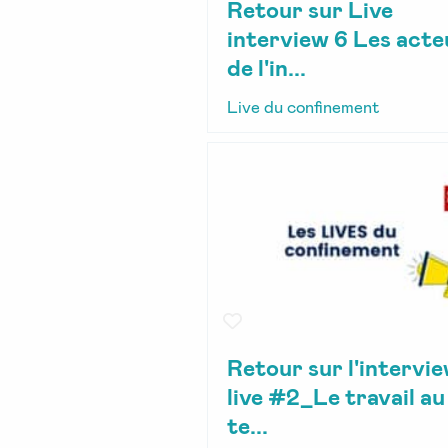
Retour sur Live
interview 6 Les acte
de l'in...
Live du confinement
Retour sur l'intervi
live #2_Le travail au
te...