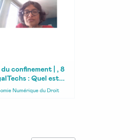
e du confinement | , 8
alTechs : Quel est...
omie Numérique du Droit