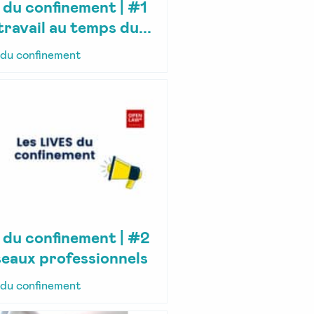
e du confinement | #1
travail au temps du...
 du confinement
e du confinement | #2
eaux professionnels
 du confinement