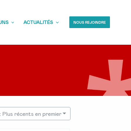
UNS
ACTUALITÉS
NOUS REJOINDRE
: Plus récents en premier