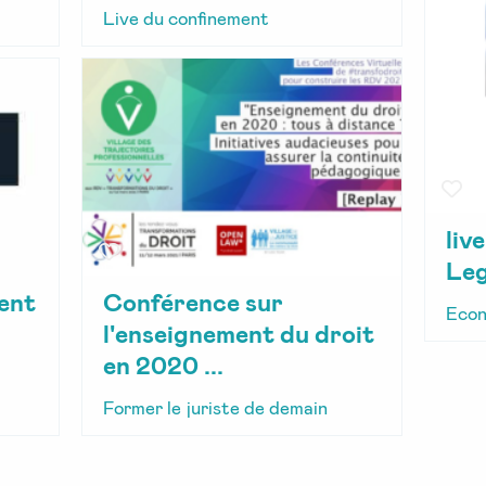
Live du confinement
liv
Leg
ent
Conférence sur
Econ
l'enseignement du droit
en 2020 ...
Former le juriste de demain