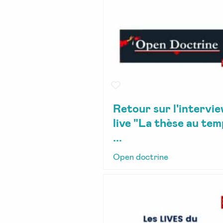
Retour sur l'intervi
live "La thèse au te
...
Open doctrine