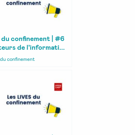
e du confinement | #6
eurs de l'informati...
 du confinement