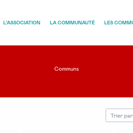
L’ASSOCIATION
LA COMMUNAUTÉ
LES COMM
Communs
Trier par