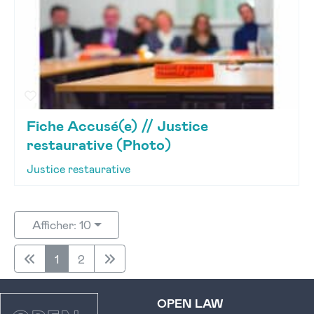
Fiche Accusé(e) // Justice
restaurative (Photo)
Justice restaurative
Afficher: 10
1
2
OPEN LAW