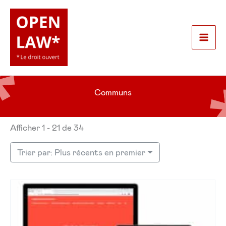
Aller
au
contenu
Mai
Men
Communs
Afficher 1 - 21 de 34
Trier par: Plus récents en premier