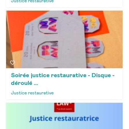
Justice restaurative
Soirée justice restaurative - Disque -
déroulé ...
Justice restaurative