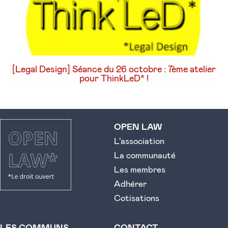
[Legal Design] Séance du 26 octobre : 7ème atelier
pour ThinkLeD* !
OPEN LAW
L'association
La communauté
Les membres
Adhérer
Cotisations
LES COMMUNS
CONTACT