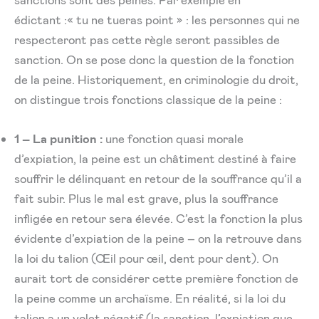
édictant :« tu ne tueras point » : les personnes qui ne
respecteront pas cette règle seront passibles de
sanction. On se pose donc la question de la fonction
de la peine. Historiquement, en criminologie du droit,
on distingue trois fonctions classique de la peine :
1 – La punition :
une fonction quasi morale
d’expiation, la peine est un châtiment destiné à faire
souffrir le délinquant en retour de la souffrance qu’il a
fait subir. Plus le mal est grave, plus la souffrance
infligée en retour sera élevée. C’est la fonction la plus
évidente d’expiation de la peine – on la retrouve dans
la loi du talion (Œil pour œil, dent pour dent). On
aurait tort de considérer cette première fonction de
la peine comme un archaïsme. En réalité, si la loi du
talion a un volet négatif (la sanction, l’expiation que