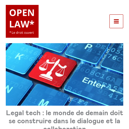
Aller
au
contenu
Mai
Men
Legal tech : le monde de demain doit
se construire dans le dialogue et la
collaboration