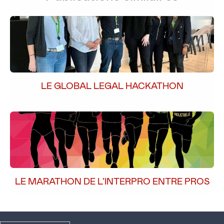
LE GLOBAL LEGAL HACKATHON
LE MARATHON DE L’INTERPRO ENTRE PROS