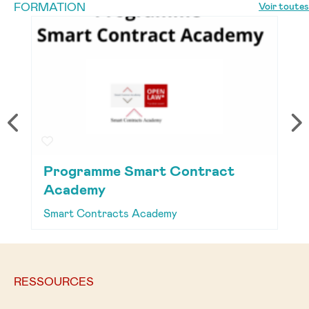
FORMATION
Voir toutes
Programme Smart Contract
R
Academy
p
Smart Contracts Academy
S
RESSOURCES