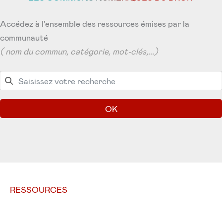
Accédez à l'ensemble des ressources émises par la
communauté
( nom du commun, catégorie, mot-clés,...)
OK
RESSOURCES