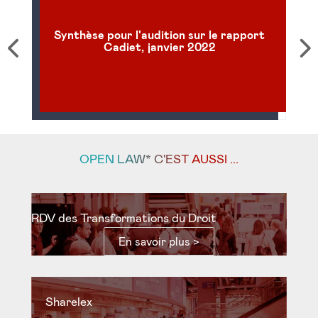
Synthèse pour l'audition sur le rapport
Cadiet, janvier 2022
OPEN LAW* C'EST AUSSI ...
RDV des Transformations du Droit
En savoir plus >
Sharelex