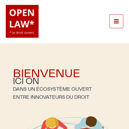
Aller
au
contenu
Mai
Men
BIENVENUE
ICI ON
DANS UN ÉCOSYSTÈME OUVERT
ENTRE INNOVATEURS DU DROIT