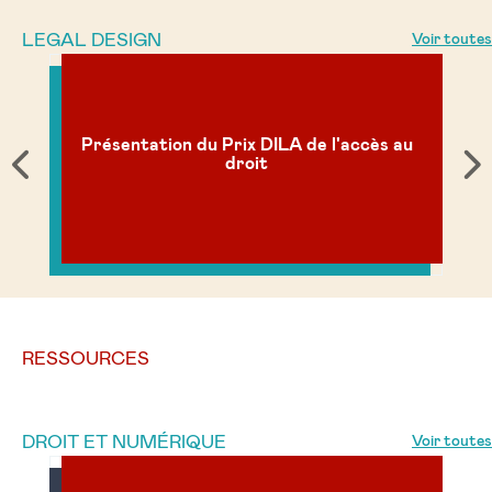
LEGAL DESIGN
Voir toutes
e
Présentation du Prix DILA de l'accès au
droit
RESSOURCES
DROIT ET NUMÉRIQUE
Voir toutes