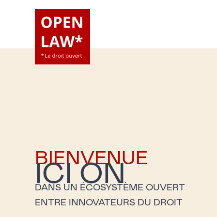
Aller
au
contenu
BIENVENUE
ICI ON
DANS UN ÉCOSYSTÈME OUVERT
ENTRE INNOVATEURS DU DROIT