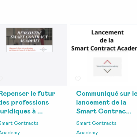
Repenser le futur
Communiqué sur l
des professions
lancement de la
juridiques à ...
Smart Contrac...
Smart Contracts
Smart Contracts
Academy
Academy