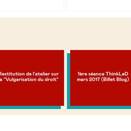
Restitution de l'atelier sur
1ère séance ThinkLeD
la "Vulgarisation du droit"
mars 2017 (Billet Blog)