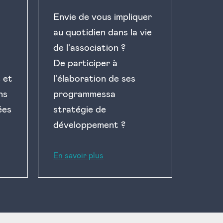
Envie de vous impliquer
au quotidien dans la vie
de l'association ?
De participer à
e et
l'élaboration de ses
ns
programmessa
ées
stratégie de
développement ?
En savoir plus