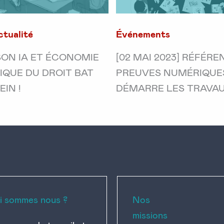
ctualité
Événements
SON IA ET ÉCONOMIE
[02 MAI 2023] RÉFÉRE
QUE DU DROIT BAT
PREUVES NUMÉRIQUES
IN !
DÉMARRE LES TRAVAU
i sommes nous ?
Nos
missions