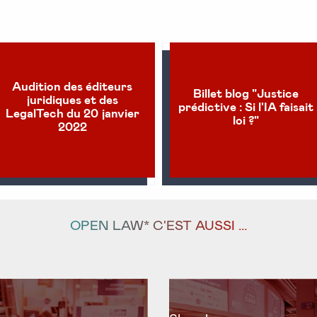
Audition des éditeurs
Billet blog "Justice
juridiques et des
prédictive : Si l'IA faisait
LegalTech du 20 janvier
loi ?"
2022
OPEN LAW* C'EST AUSSI ...