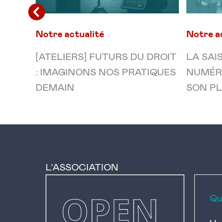
Notre actualité
Notre a
GHT
[ATELIERS] FUTURS DU DROIT
LA SAI
: IMAGINONS NOS PRATIQUES
NUMÉRI
DEMAIN
SON PLE
L'ASSOCIATION
Qu